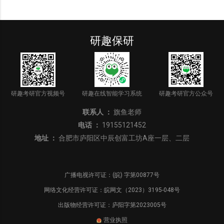
研趣保研
研趣考研官方视频号
研趣在线智能学习系统
研趣考研官方公众号
联系人 ：
旗鱼老师
电话 ：
19155121452
地址 ：
合肥市庐阳区中辰创富工坊A座一层、二层
广播电视许可证：(皖) 字第00877号
网络文化经营许可证：皖网文（2023）3195-048号
出版物经营许可证：庐阳字第2023005号
营业执照