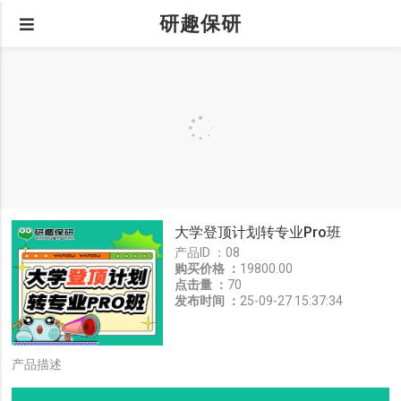
研趣保研
大学登顶计划转专业Pro班
产品ID ：
08
购买价格 ：
19800.00
点击量 ：
70
发布时间 ：
25-09-27 15:37:34
产品描述