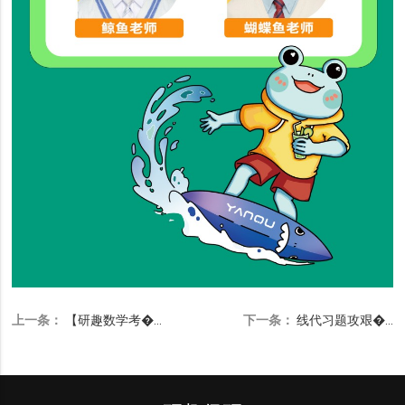
上一条：
【研趣数学考�...
下一条：
线代习题攻艰�...