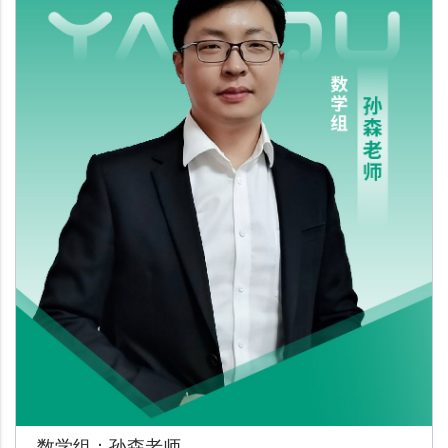
数学组：孙森老师