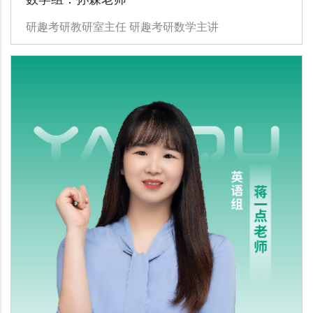
研趣考研教研室主任 研趣考研数学主讲