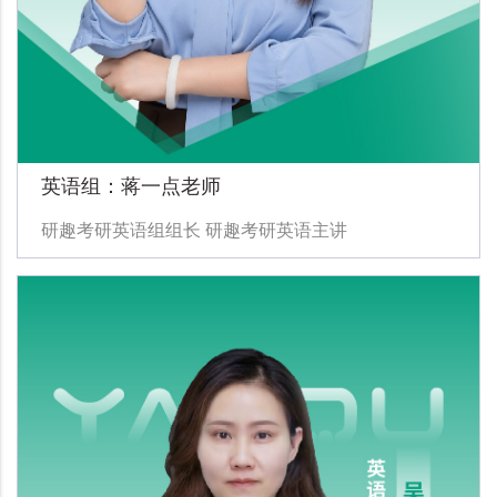
英语组：蒋一点老师
研趣考研英语组组长 研趣考研英语主讲